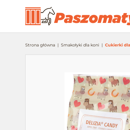
Strona główna
Smakołyki dla koni
Cukierki dl