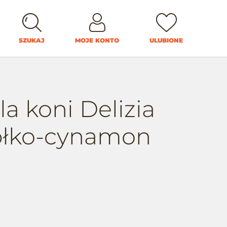
SZUKAJ
MOJE KONTO
ULUBIONE
la koni Delizia
błko-cynamon