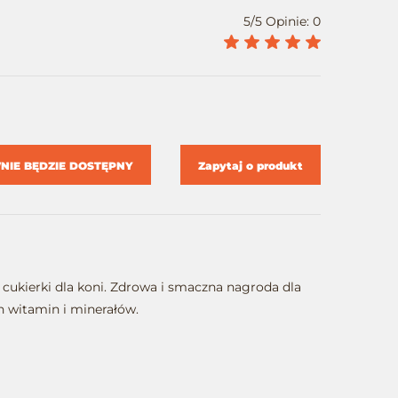
5/5 Opinie: 0
IE BĘDZIE DOSTĘPNY
Zapytaj o produkt
cukierki dla koni. Zdrowa i smaczna nagroda dla
h witamin i minerałów.