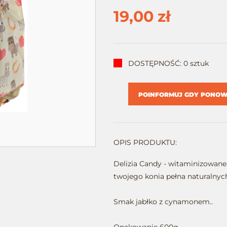
19,00 zł
DOSTĘPNOŚĆ: 0 sztuk
POINFORMUJ GDY PONOWN
OPIS PRODUKTU:
Delizia Candy - witaminizowane 
twojego konia pełna naturalnyc
Smak jabłko z cynamonem..