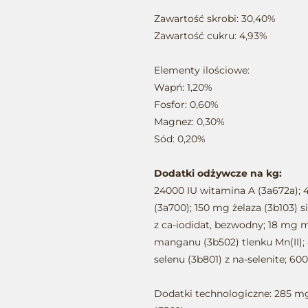
Zawartość skrobi: 30,40%
Zawartość cukru: 4,93%
Elementy ilościowe:
Wapń: 1,20%
Fosfor: 0,60%
Magnez: 0,30%
Sód: 0,20%
Dodatki odżywcze na kg:
24000 IU witamina A (3a672a); 
(3a700); 150 mg żelaza (3b103) 
z ca-iodidat, bezwodny; 18 mg m
manganu (3b502) tlenku Mn(II);
selenu (3b801) z na-selenite; 60
Dodatki technologiczne: 285 mg