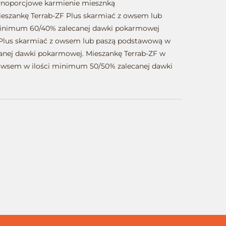
pełnoporcjowe karmienie miesznką
Mieszankę Terrab-ZF Plus skarmiać z owsem lub
minimum 60/40% zalecanej dawki pokarmowej
F Plus skarmiać z owsem lub paszą podstawową w
anej dawki pokarmowej. Mieszankę Terrab-ZF w
 owsem w ilości minimum 50/50% zalecanej dawki