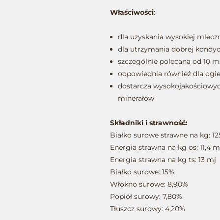
Właściwości
:
dla uzyskania wysokiej mlecz
dla utrzymania dobrej kondyc
szczególnie polecana od 10 m
odpowiednia również dla ogi
dostarcza wysokojakościowyc
minerałów
Składniki i strawność:
Białko surowe strawne na kg: 12
Energia strawna na kg os: 11,4 m
Energia strawna na kg ts: 13 mj
Białko surowe: 15%
Włókno surowe: 8,90%
Popiół surowy: 7,80%
Tłuszcz surowy: 4,20%