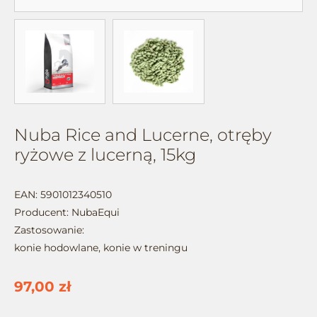
Nuba Rice and Lucerne, otręby
ryżowe z lucerną, 15kg
EAN: 5901012340510
Producent:
NubaEqui
Zastosowanie:
konie hodowlane, konie w treningu
97,00 zł