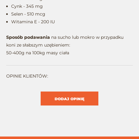
Cynk - 345 mg
Selen - 510 mcg
Witamina E - 200 IU
Sposób podawania
na sucho lub mokro w przypadku
koni ze słabszym uzębieniem:
50-400g na 100kg masy ciała
OPINIE KLIENTÓW:
DODAJ OPINIĘ