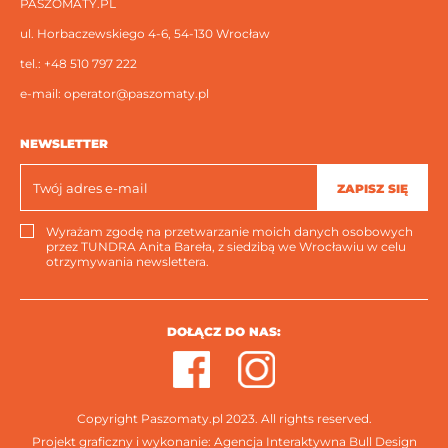
PASZOMATY.PL
ul. Horbaczewskiego 4-6, 54-130 Wrocław
tel.:
+48 510 797 222
e-mail:
operator@paszomaty.pl
NEWSLETTER
ZAPISZ SIĘ
Wyrażam zgodę na przetwarzanie moich danych osobowych
przez TUNDRA Anita Bareła, z siedzibą we Wrocławiu w celu
otrzymywania newslettera.
DOŁĄCZ DO NAS:
Copyright Paszomaty.pl 2023. All rights reserved.
Projekt graficzny i wykonanie:
Agencja Interaktywna Bull Design