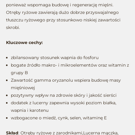
ponieważ wspomaga budowę i regenerację mięśni.
Otręby ryżowe zawierają dużo dobrze przyswajalnego
tłuszczu ryżowego przy stosunkowo niskiej zawartości
skrobi.
Kluczowe cechy:
zbilansowany stosunek wapnia do fosforu
bogate źródło makro- i mikroelementów oraz witamin z
grupy B
Zawartość gamma oryzanolu wspiera budowę masy
mięśniowej
pozytywny wpływ na zdrowie skóry i jakość sierści
dodatek z lucerny zapewnia wysoki poziom białka,
wapnia i karotenu
wzbogacone o miedź, cynk, selen, witaminę E
Skład
: Otręby ryżowe z zarodnikami,Lucerna mączka,