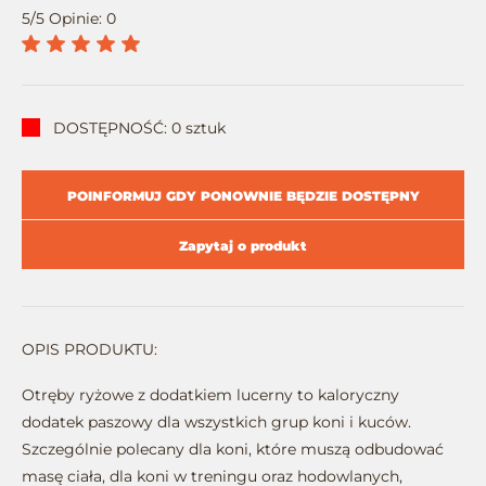
5/5 Opinie: 0
DOSTĘPNOŚĆ: 0 sztuk
POINFORMUJ GDY PONOWNIE BĘDZIE DOSTĘPNY
Zapytaj o produkt
OPIS PRODUKTU:
Otręby ryżowe z dodatkiem lucerny to kaloryczny
dodatek paszowy dla wszystkich grup koni i kuców.
Szczególnie polecany dla koni, które muszą odbudować
masę ciała, dla koni w treningu oraz hodowlanych,