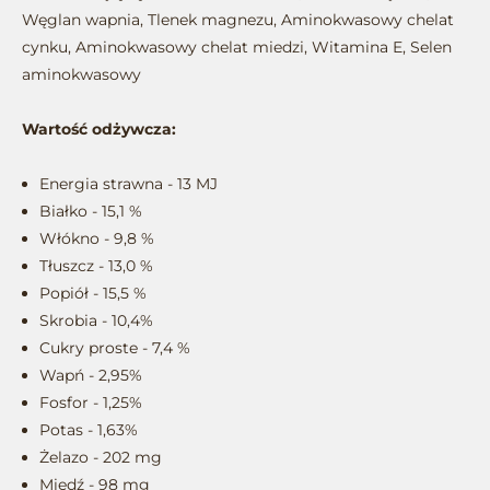
Węglan wapnia, Tlenek magnezu, Aminokwasowy chelat
cynku, Aminokwasowy chelat miedzi, Witamina E, Selen
aminokwasowy
Wartość odżywcza:
Energia strawna - 13 MJ
Białko - 15,1 %
Włókno - 9,8 %
Tłuszcz - 13,0 %
Popiół - 15,5 %
Skrobia - 10,4%
Cukry proste - 7,4 %
Wapń - 2,95%
Fosfor - 1,25%
Potas - 1,63%
Żelazo - 202 mg
Miedź - 98 mg