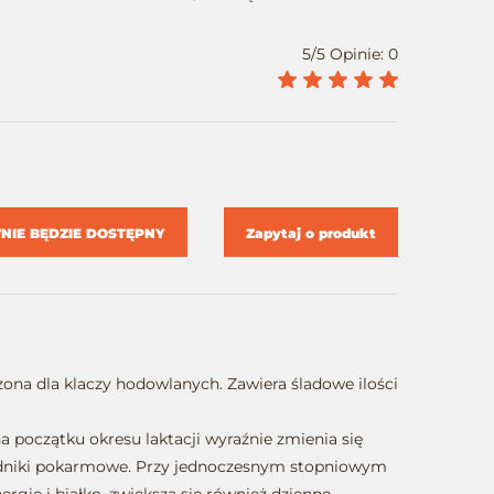
5/5 Opinie: 0
IE BĘDZIE DOSTĘPNY
Zapytaj o produkt
zona dla klaczy hodowlanych. Zawiera śladowe ilości
a początku okresu laktacji wyraźnie zmienia się
adniki pokarmowe. Przy jednoczesnym stopniowym