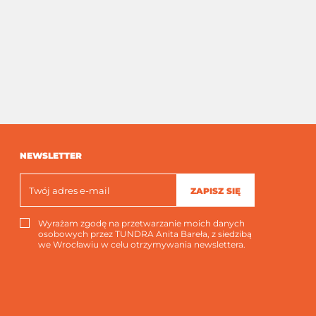
NEWSLETTER
ZAPISZ SIĘ
Wyrażam zgodę na przetwarzanie moich danych
osobowych przez TUNDRA Anita Bareła, z siedzibą
we Wrocławiu w celu otrzymywania newslettera.