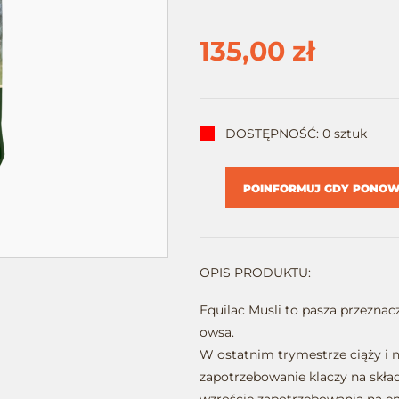
135,00 zł
DOSTĘPNOŚĆ: 0 sztuk
POINFORMUJ GDY PONOWN
OPIS PRODUKTU:
Equilac Musli to pasza przeznac
owsa.
W ostatnim trymestrze ciąży i n
zapotrzebowanie klaczy na skł