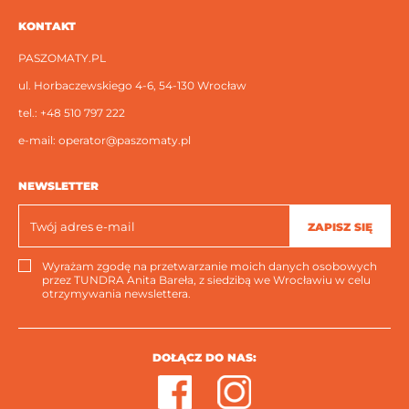
KONTAKT
PASZOMATY.PL
ul. Horbaczewskiego 4-6, 54-130 Wrocław
tel.:
+48 510 797 222
e-mail:
operator@paszomaty.pl
NEWSLETTER
ZAPISZ SIĘ
Wyrażam zgodę na przetwarzanie moich danych osobowych
przez TUNDRA Anita Bareła, z siedzibą we Wrocławiu w celu
otrzymywania newslettera.
DOŁĄCZ DO NAS: