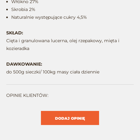
Włókno 27%
Skrobia 2%
Naturalnie występujące cukry 4,5%
SKŁAD:
Cięta i granulowana lucerna, olej rzepakowy, mięta i
kozieradka
DAWKOWANIE:
do 500g sieczki/ 100kg masy ciała dziennie
OPINIE KLIENTÓW:
DODAJ OPINIĘ