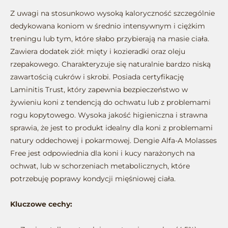
Z uwagi na stosunkowo wysoką kaloryczność szczególnie
dedykowana koniom w średnio intensywnym i ciężkim
treningu lub tym, które słabo przybierają na masie ciała.
Zawiera dodatek ziół: mięty i kozieradki oraz oleju
rzepakowego. Charakteryzuje się naturalnie bardzo niską
zawartością cukrów i skrobi. Posiada certyfikację
Laminitis Trust, który zapewnia bezpieczeństwo w
żywieniu koni z tendencją do ochwatu lub z problemami
rogu kopytowego. Wysoka jakość higieniczna i strawna
sprawia, że jest to produkt idealny dla koni z problemami
natury oddechowej i pokarmowej. Dengie Alfa-A Molasses
Free jest odpowiednia dla koni i kucy narażonych na
ochwat, lub w schorzeniach metabolicznych, które
potrzebuję poprawy kondycji mięśniowej ciała.
Kluczowe cechy: