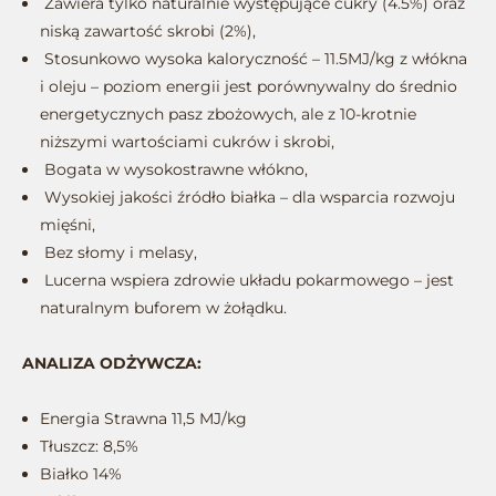
Zawiera tylko naturalnie występujące cukry (4.5%) oraz
niską zawartość skrobi (2%),
Stosunkowo wysoka kaloryczność – 11.5MJ/kg z włókna
i oleju – poziom energii jest porównywalny do średnio
energetycznych pasz zbożowych, ale z 10-krotnie
niższymi wartościami cukrów i skrobi,
Bogata w wysokostrawne włókno,
Wysokiej jakości źródło białka – dla wsparcia rozwoju
mięśni,
Bez słomy i melasy,
Lucerna wspiera zdrowie układu pokarmowego – jest
naturalnym buforem w żołądku.
ANALIZA ODŻYWCZA:
Energia Strawna 11,5 MJ/kg
Tłuszcz: 8,5%
Białko 14%