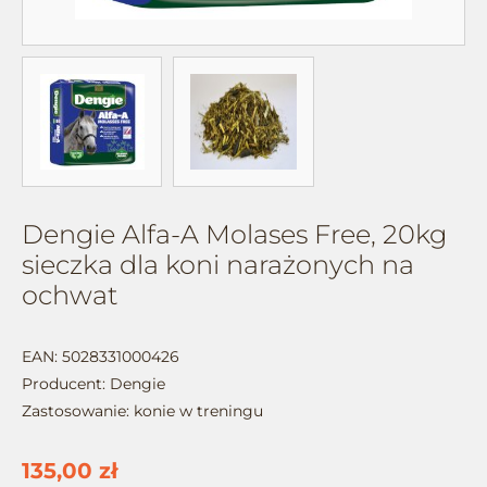
Dengie Alfa-A Molases Free, 20kg
sieczka dla koni narażonych na
ochwat
EAN: 5028331000426
Producent:
Dengie
Zastosowanie: konie w treningu
135,00 zł