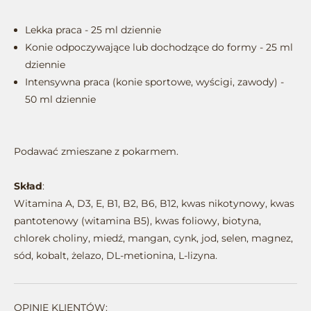
Lekka praca - 25 ml dziennie
Konie odpoczywające lub dochodzące do formy - 25 ml
dziennie
Intensywna praca (konie sportowe, wyścigi, zawody) -
50 ml dziennie
Podawać zmieszane z pokarmem.
Skład
:
Witamina A, D3, E, B1, B2, B6, B12, kwas nikotynowy, kwas
pantotenowy (witamina B5), kwas foliowy, biotyna,
chlorek choliny, miedź, mangan, cynk, jod, selen, magnez,
sód, kobalt, żelazo, DL-metionina, L-lizyna.
OPINIE KLIENTÓW: