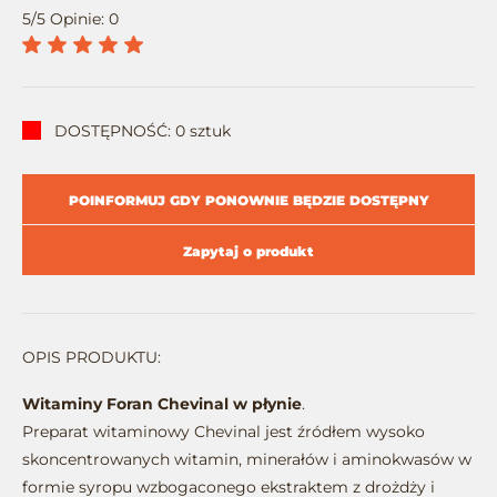
5/5 Opinie: 0
DOSTĘPNOŚĆ: 0 sztuk
POINFORMUJ GDY PONOWNIE BĘDZIE DOSTĘPNY
Zapytaj o produkt
OPIS PRODUKTU:
Witaminy Foran Chevinal w płynie
.
Preparat witaminowy Chevinal jest źródłem wysoko
skoncentrowanych witamin, minerałów i aminokwasów w
formie syropu wzbogaconego ekstraktem z drożdży i