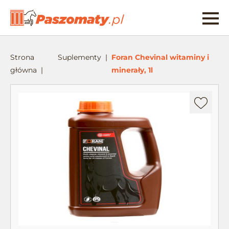
Strona
Suplementy
Foran Chevinal witaminy i
główna
minerały, 1l
Dodaj
do
ulubionych